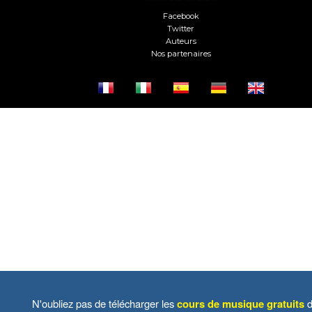
Facebook
Twitter
Auteurs
Nos partenaires
N'oubliez pas de télécharger les
cours de musique gratuits
d