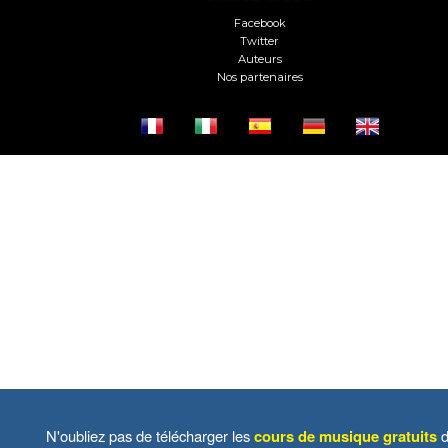
Facebook
Twitter
Auteurs
Nos partenaires
N'oubliez pas de télécharger les
cours de musique gratuits
d