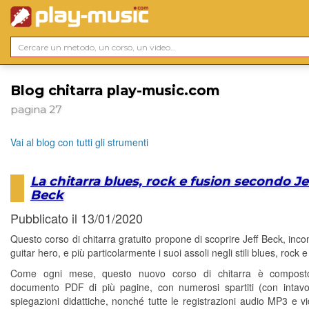
Blog chitarra play-music.com
pagina 27
Vai al blog con tutti gli strumenti
La chitarra blues, rock e fusion secondo Je
Beck
Pubblicato il 13/01/2020
Questo corso di chitarra gratuito propone di scoprire Jeff Beck, inco
guitar hero, e più particolarmente i suoi assoli negli stili blues, rock e
Come ogni mese, questo nuovo corso di chitarra è compos
documento PDF di più pagine, con numerosi spartiti (con intavo
spiegazioni didattiche, nonché tutte le registrazioni audio MP3 e 