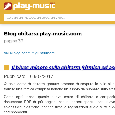
Blog chitarra play-music.com
pagina 37
Vai al blog con tutti gli strumenti
Il blues minore sulla chitarra (ritmica ed as
Pubblicato il 03/07/2017
Questo corso di chitarra gratuito propone di scoprire lo stile blu
tramite una ritmica completa nonché un assolo da suonare sullo stes
Come ogni mese, questo nuovo corso di chitarra è compos
documento PDF di più pagine, con numerosi spartiti (con intavo
spiegazioni didattiche, nonché tutte le registrazioni audio MP3 e 
corrispondenti.