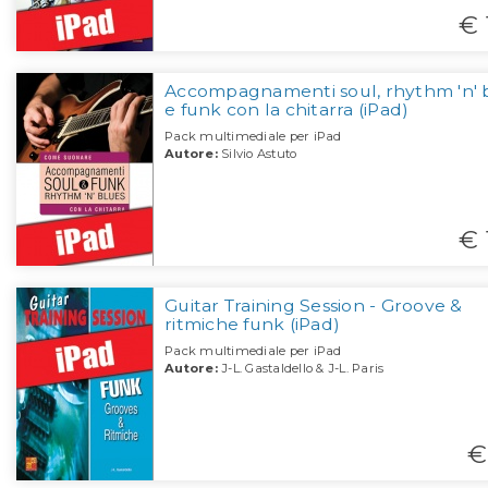
€ 
Accompagnamenti soul, rhythm 'n' 
e funk con la chitarra (iPad)
Pack multimediale per iPad
Autore:
Silvio Astuto
€ 
Guitar Training Session - Groove &
ritmiche funk (iPad)
Pack multimediale per iPad
Autore:
J-L. Gastaldello & J-L. Paris
€