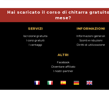
Hai scaricato il corso di chitarra gratuit
mese?
SERVIZI
INFORMAZIONI
Iscrizione gratuita
Informazioni generali
I corsi gratuiti
Sconti e riduzioni
I vantaggi
Diritti di utilizzazione
ALTRI
Facebook
Diventare affiliato
I nostri partner