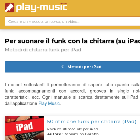
Per suonare il funk con la chitarra (su iPa
Metodi di chitarra funk per iPad
Metodi per iPad
I metodi sottostanti ti permetteranno di sapere tutto quanto sulla
funk: accompagnamenti con accordi, grooves in single note
caratteristici, ecc. Ogni manuale si scarica direttamente sull'iPad 
dall'applicazione
Play Music
.
50 ritmiche funk per chitarra (iPad)
Pack multimediale per iPad
Autore:
Beniamino Baratto