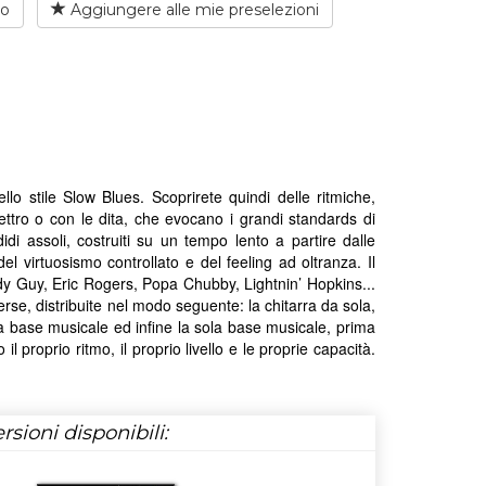
io
Aggiungere alle mie preselezioni
o stile Slow Blues. Scoprirete quindi delle ritmiche,
ttro o con le dita, che evocano i grandi standards di
idi assoli, costruiti su un tempo lento a partire dalle
el virtuosismo controllato e del feeling ad oltranza. Il
ddy Guy, Eric Rogers, Popa Chubby, Lightnin’ Hopkins...
rse, distribuite nel modo seguente: la chitarra da sola,
sua base musicale ed infine la sola base musicale, prima
 proprio ritmo, il proprio livello e le proprie capacità.
rsioni disponibili: