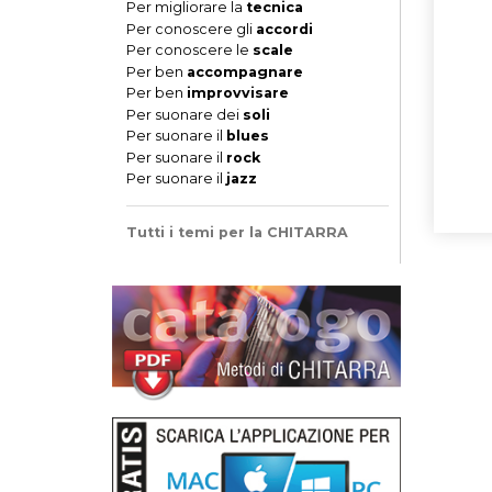
Per migliorare la
tecnica
Per conoscere gli
accordi
Per conoscere le
scale
Per ben
accompagnare
Per ben
improvvisare
Per suonare dei
soli
Per suonare il
blues
Per suonare il
rock
Per suonare il
jazz
Tutti i temi per la CHITARRA