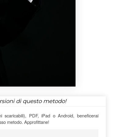
ersioni di questo metodo!
 scaricabili), PDF, iPad o Android, beneficerai
esso metodo. Approfittane!