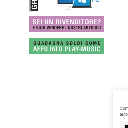
Comp
auto