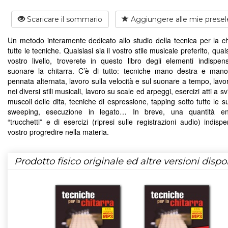
Scaricare il sommario
Aggiungere alle mie presel
Un metodo interamente dedicato allo studio della tecnica per la chi
tutte le tecniche. Qualsiasi sia il vostro stile musicale preferito, qualsi
vostro livello, troverete in questo libro degli elementi indispens
suonare la chitarra. C’è di tutto: tecniche mano destra e mano 
pennata alternata, lavoro sulla velocità e sul suonare a tempo, lavo
nei diversi stili musicali, lavoro su scale ed arpeggi, esercizi atti a sv
muscoli delle dita, tecniche di espressione, tapping sotto tutte le 
sweeping, esecuzione in legato… In breve, una quantità e
“trucchetti” e di esercizi (ripresi sulle registrazioni audio) indispe
vostro progredire nella materia.
Prodotto fisico originale ed altre versioni dispon