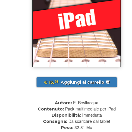
€ 15,
Aggiungi al carrello
95
E. Bevilacqua
Autore:
Pack multimediale per iPad
Contenuto:
Immediata
Disponibilità:
Da scaricare dal tablet
Consegna:
32.81 Mo
Peso: