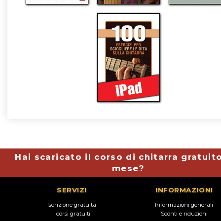
Hai scaricato il corso di chitarra gratuit
mese?
SERVIZI
INFORMAZIONI
Iscrizione gratuita
Informazioni generali
I corsi gratuiti
Sconti e riduzioni