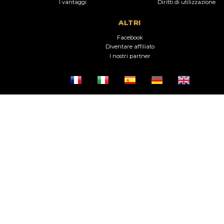
I vantaggi
Diritti di utilizzazione
ALTRI
Facebook
Diventare affiliato
I nostri partner