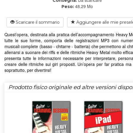
Consegna:
48.29 Mo
Peso:
Scaricare il sommario
Aggiungere alle mie presel
Quest’opera, destinata alla pratica dell’accompagnamento Heavy Me
tutte le sue forme, comporta delle registrazioni MP3 con nume
musicali complete (basso - chitarre - batteria) che permettono al chit
allenarsi a suonare dei riffs e delle ritmiche Heavy Metal molto efficaci
presenta tutte le informazioni necessarie per interpretare, persona
creare delle ritmiche sui giri proposti. Un’opera per far pratica ma
soprattutto, per divertirsi!
Prodotto fisico originale ed altre versioni dispon