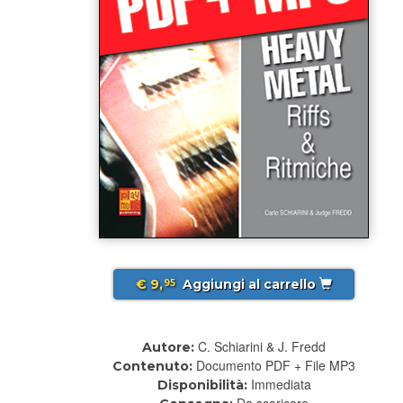
€ 9,
Aggiungi al carrello
95
C. Schiarini & J. Fredd
Autore:
Documento PDF + File MP3
Contenuto:
Immediata
Disponibilità:
Da scaricare