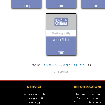
Pagine :
1
2
3
4
5
6
7
8
9
10
11
12
13
14
281.49ms
SERVIZI
INFORMAZIONI
Iscrizione gratuita
Informazioni generali
I corsi gratuiti
Sconti e riduzioni
I vantaggi
Diritti di utilizzazione