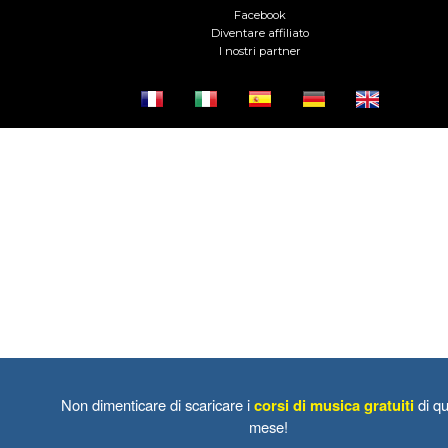
Facebook
Diventare affiliato
I nostri partner
Non dimenticare di scaricare i
corsi di musica gratuiti
di qu
mese!