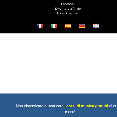
Facebook
Diventare affiliato
I nostri partner
Non dimenticare di scaricare i
corsi di musica gratuiti
di qu
mese!