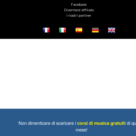
Facebook
Diventare affiliato
I nostri partner
Non dimenticare di scaricare i
corsi di musica gratuiti
di qu
mese!