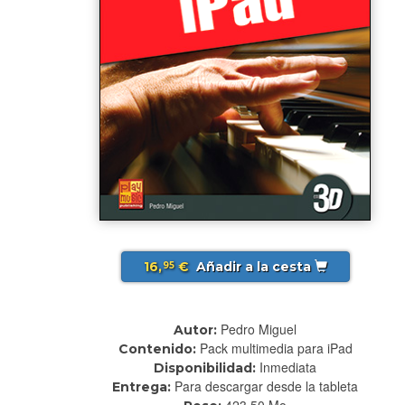
16,
€
Añadir a la cesta
95
Pedro Miguel
Autor:
Pack multimedia para iPad
Contenido:
Inmediata
Disponibilidad:
Para descargar desde la tableta
Entrega:
423.50 Mo