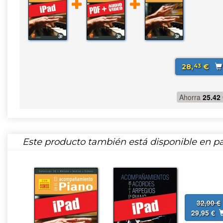
28,
€
43
Ahorra
25.42
Este producto también está disponible en pa
32,90 €
29,95 €