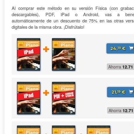
Al comprar este método en su versión Física (con grabac
descargables), PDF, iPad o Android, vas a benefi
automáticamente de un descuento de 75% en las otras vers
digitales de la misma obra. ¡Disfrútalo!
24,
€
19
Ahorra
12.71
21,
€
19
Ahorra
12.71