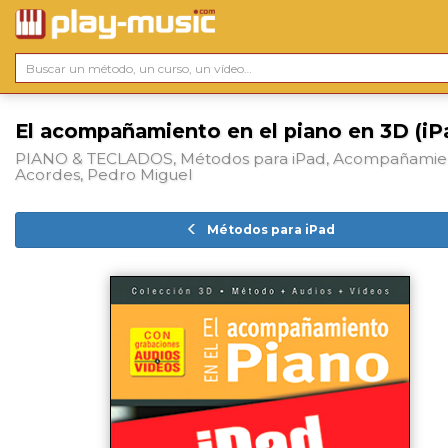
El acompañamiento en el piano en 3D (iP
PIANO & TECLADOS, Métodos para iPad, Acompañamie
Acordes, Pedro Miguel
Métodos para iPad