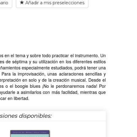
ario
Añadir a mis preselecciones
os en el tema y sobre todo practicar el instrumento. Un
s de séptima y su utilización en los diferentes estilos
añamientos especialmente estudiados, podrá tener una
Para la improvisación, unas aclaraciones sencillas y
erpretación en solo y de la creación musical. Desde el
lues o el boogie blues ¡No le perdonaremos nada! Por
ayudarle a asimilarlos con más facilidad, mientras que
ar en libertad.
rsiones disponibles: