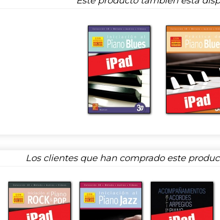
Este producto también está disp
Los clientes que han comprado este produ