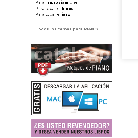
Para
improvisar
bien
Para tocar el
blues
Para tocar el
jazz
Todos los temas para PIANO