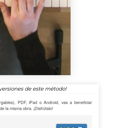
versiones de este método!
gables), PDF, iPad o Android, vas a beneficiar
e la misma obra. ¡Disfrútalo!