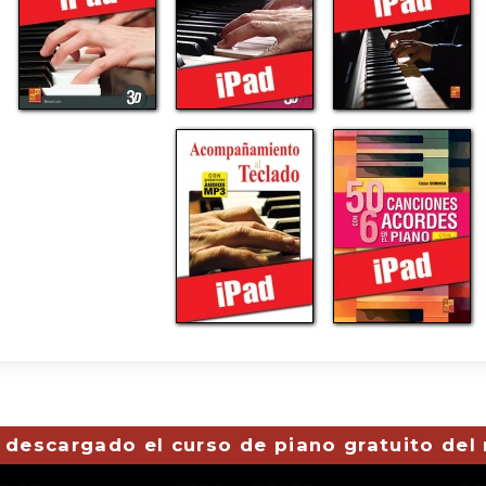
 descargado el curso de piano gratuito del