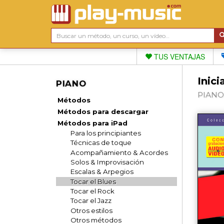
TUS VENTAJAS
Inici
PIANO
PIANO 
Métodos
Métodos para descargar
Métodos para iPad
Para los principiantes
Técnicas de toque
Acompañamiento & Acordes
Solos & Improvisación
Escalas & Arpegios
Tocar el Blues
Tocar el Rock
Tocar el Jazz
Otros estilos
Otros métodos