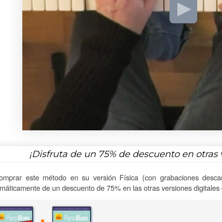
¡Disfruta de un
75%
de descuento en otras 
omprar este método en su versión Física (con grabaciones descar
máticamente de un descuento de 75% en las otras versiones digitales d