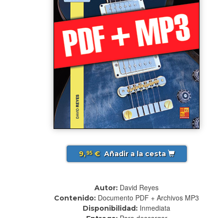
9,
€
Añadir a la cesta
95
David Reyes
Autor:
Documento PDF + Archivos MP3
Contenido:
Inmediata
Disponibilidad:
Para descargar