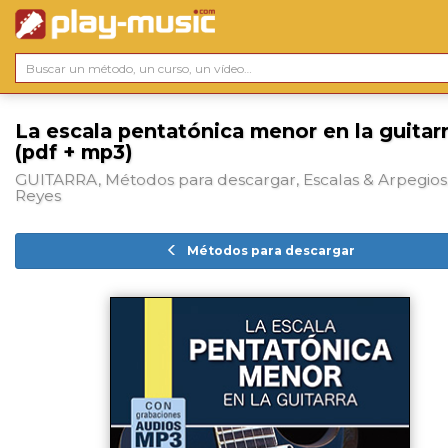
La escala pentatónica menor en la guitar
(pdf + mp3)
GUITARRA, Métodos para descargar, Escalas & Arpegios
Reyes
Métodos para descargar