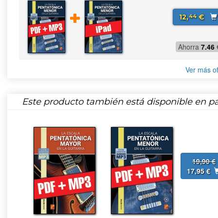
12,
€
44
Ahorra
7.46
Ver más of
Este producto también está disponible en pa
19,90 €
17,95 €