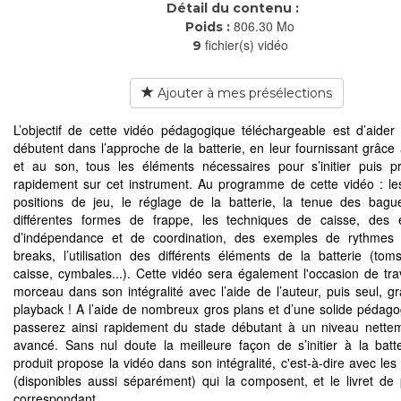
Détail du contenu :
806.30 Mo
Poids :
fichier(s) vidéo
9
Ajouter à mes présélections
L’objectif de cette vidéo pédagogique téléchargeable est d’aider
débutent dans l’approche de la batterie, en leur fournissant grâce 
et au son, tous les éléments nécessaires pour s’initier puis p
rapidement sur cet instrument. Au programme de cette vidéo : l
positions de jeu, le réglage de la batterie, la tenue des bague
différentes formes de frappe, les techniques de caisse, des 
d’indépendance et de coordination, des exemples de rythmes 
breaks, l’utilisation des différents éléments de la batterie (tom
caisse, cymbales...). Cette vidéo sera également l'occasion de trav
morceau dans son intégralité avec l’aide de l’auteur, puis seul, g
playback ! A l’aide de nombreux gros plans et d’une solide pédago
passerez ainsi rapidement du stade débutant à un niveau nette
avancé. Sans nul doute la meilleure façon de s’initier à la batte
produit propose la vidéo dans son intégralité, c'est-à-dire avec les
(disponibles aussi séparément) qui la composent, et le livret de p
correspondant.