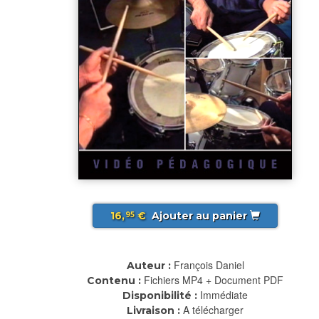
16,
€
Ajouter au panier
95
François Daniel
Auteur :
Fichiers MP4 + Document PDF
Contenu :
Immédiate
Disponibilité :
A télécharger
Livraison :