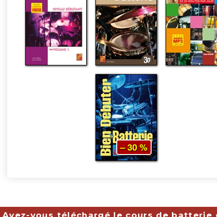
– 30 %
Avez-vous téléchargé le cours de batterie 