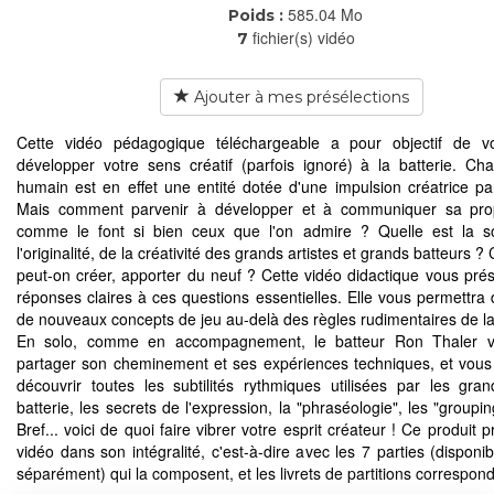
585.04 Mo
Poids :
fichier(s) vidéo
7
Ajouter à mes présélections
Cette vidéo pédagogique téléchargeable a pour objectif de vo
développer votre sens créatif (parfois ignoré) à la batterie. Ch
humain est en effet une entité dotée d'une impulsion créatrice part
Mais comment parvenir à développer et à communiquer sa prop
comme le font si bien ceux que l'on admire ? Quelle est la s
l'originalité, de la créativité des grands artistes et grands batteurs
peut-on créer, apporter du neuf ? Cette vidéo didactique vous pré
réponses claires à ces questions essentielles. Elle vous permettra 
de nouveaux concepts de jeu au-delà des règles rudimentaires de la 
En solo, comme en accompagnement, le batteur Ron Thaler v
partager son cheminement et ses expériences techniques, et vous
découvrir toutes les subtilités rythmiques utilisées par les gra
batterie, les secrets de l'expression, la "phraséologie", les "groupi
Bref... voici de quoi faire vibrer votre esprit créateur ! Ce produit 
vidéo dans son intégralité, c'est-à-dire avec les 7 parties (disponi
séparément) qui la composent, et les livrets de partitions correspon