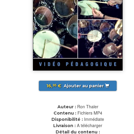
16,
€
Ajouter au panier
95
Ron Thaler
Auteur :
Fichiers MP4
Contenu :
Immédiate
Disponibilité :
A télécharger
Livraison :
Détail du contenu :