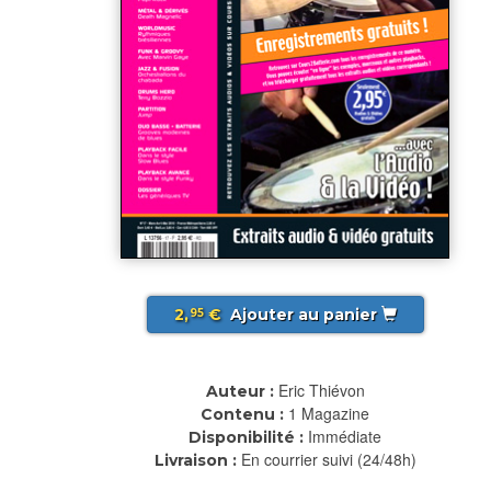
2,
€
Ajouter au panier
95
Eric Thiévon
Auteur :
1 Magazine
Contenu :
Immédiate
Disponibilité :
En courrier suivi (24/48h)
Livraison :