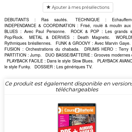
Ajouter à mes présélections
DEBUTANTS : Ras sautés. TECHNIQUE : Echauffe
INDEPENDANCE & COORDINATION : Frisé, roulé & moulin au
BLUES : Avec Paul Personne. ROCK & POP : Les grands s
Pop/Rock. METAL & DERIVES : Death Magnetic. WORLD
Rythmiques brésiliennes. FUNK & GROOVY : Avec Marvin Gaye
FUSION : Orchestrations du chabada. DRUMS HERO : Terry
PARTITION : Jump. DUO BASSE/BATTERIE : Grooves modernes d
PLAYBACK FACILE : Dans le style Slow Blues. PLAYBACK AVANC
le style Funky. DOSSIER : Les génériques TV.
Ce produit est également disponible en version
téléchargeables