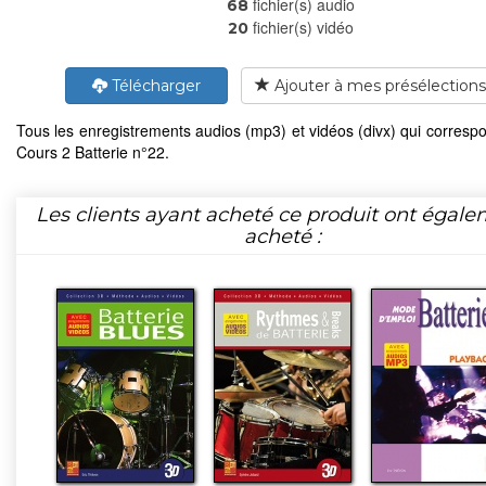
fichier(s) audio
68
fichier(s) vidéo
20
Télécharger
Ajouter à mes présélections
Tous les enregistrements audios (mp3) et vidéos (divx) qui corresp
Cours 2 Batterie n°22.
Les clients ayant acheté ce produit ont égal
acheté :