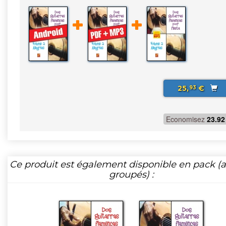
25,
€
93
Economisez
23.92
Ce produit est également disponible en pack (ar
groupés) :