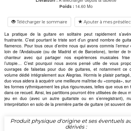
Livraison :
14.60 Mo
Poids :
Télécharger le sommaire
Ajouter à mes présélec
La pratique de la guitare en solitaire peut rapidement s’avé
frustrante. C’est pourtant le triste sort d’un grand nombre de guita
flamenco. Pour tous ceux d’entre nous qui avons commis l’erreur 
loin de l’Andalousie (ou de Madrid et de Barcelone), tenter de t
chanteur avec qui partager nos expériences musicales frise
l’utopie… C’est pourquoi nous avons pensé utile de vous propo
ouvrages de falsetas pour duo de guitares, et notamment ce 
volume dédié intégralement aux Alegrias. Hormis le plaisir partagé,
duo vous aidera à acquérir une meilleure maîtrise du «compás», sur
les formes rythmiquement les plus rigoureuses, telles que vous en 
dans ce recueil. Ainsi, les partitions pourront être utilisées de deux 
jeu en duo (avec un autre guitariste ou en s’enregistrant), m
interprétation en solo de la première partie de guitare (et souvent d
Produit physique d'origine et ses éventuels a
dérivés :