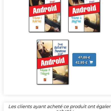
47,85 €
42,95 €
Les clients ayant acheté ce produit ont égal