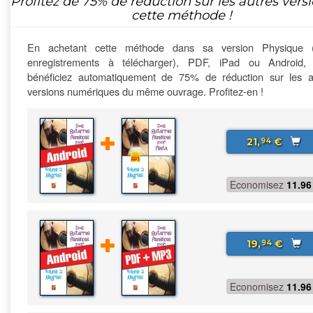
Profitez de
75%
de réduction sur les autres vers
cette méthode !
En achetant cette méthode dans sa version Physique 
enregistrements à télécharger), PDF, iPad ou Android,
bénéficiez automatiquement de 75% de réduction sur les a
versions numériques du même ouvrage. Profitez-en !
21,
€
94
Economisez
11.96
19,
€
94
Economisez
11.96