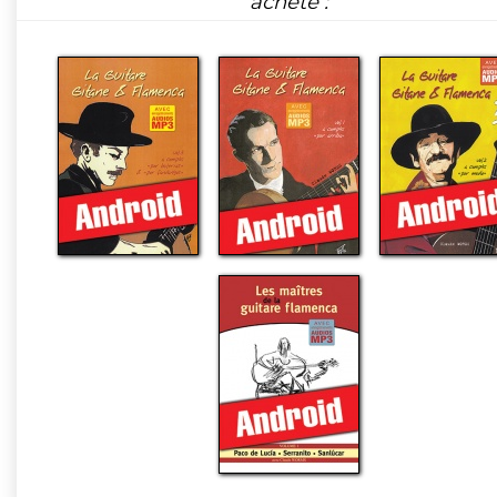
acheté :