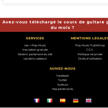
Avez-vous téléchargé le cours de guitare g
du mois ?
SERVICES
MENTIONS LEGALE
Les + Play-Music
Play Music Publishing
Inscription gratuite
C.G.V.
Devenir partenaire du site
Politique vie privée
Les bons cadeaux
Droits d'utilisation
SUIVEZ-NOUS
Facebook
Twitter
Auteurs
Nos partenaires