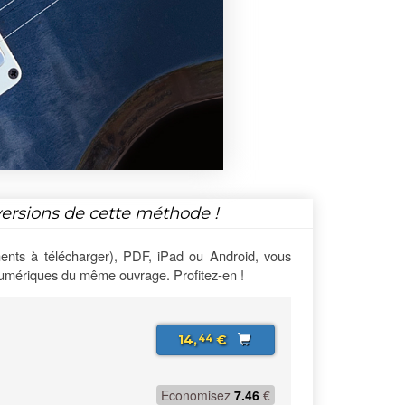
versions de cette méthode !
ents à télécharger), PDF, iPad ou Android, vous
numériques du même ouvrage. Profitez-en !
14,
€
44
Economisez
7.46
€