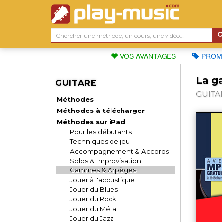
VOS AVANTAGES
PROM
La g
GUITARE
GUITAR
Méthodes
Méthodes à télécharger
Méthodes sur iPad
Pour les débutants
Techniques de jeu
Accompagnement & Accords
Solos & Improvisation
Gammes & Arpèges
Jouer à l'acoustique
Jouer du Blues
Jouer du Rock
Jouer du Métal
Jouer du Jazz