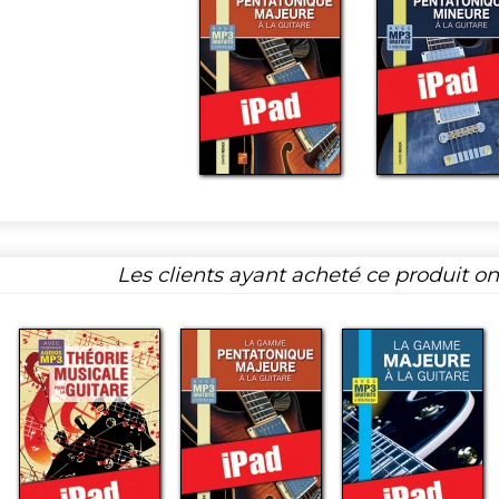
Les clients ayant acheté ce produit o