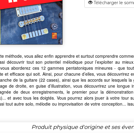
Télécharger le som
te méthode, vous allez enfin apprendre et surtout comprendre comment
ssi découvrir tout son potentiel mélodique pour l’exploiter au mie
, vous aborderez ces 12 gammes pentatoniques mineures - que tout gu
e et efficace qui soit. Ainsi, pour chacune d’elles, vous découvrire
anche de la guitare (22 cases), ainsi que les accords sur lesquels l
age de droite, en guise d’illustration, vous découvrirez une longue 
gnée de deux enregistrements, le premier pour la démonstration 
)... et avec tous les doigtés. Vous pourrez alors jouer à votre tour
si tout autre solo, mélodie ou improvisation de votre conception... 
Produit physique d'origine et ses éven