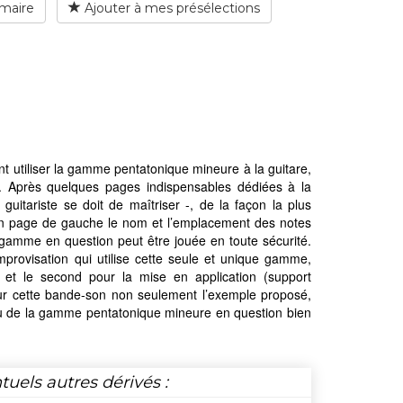
maire
Ajouter à mes présélections
 utiliser la gamme pentatonique mineure à la guitare,
ux. Après quelques pages indispensables dédiées à la
itariste se doit de maîtriser -, de la façon la plus
z en page de gauche le nom et l’emplacement des notes
a gamme en question peut être jouée en toute sécurité.
improvisation qui utilise cette seule et unique gamme,
et le second pour la mise en application (support
 sur cette bande-son non seulement l’exemple proposé,
issu de la gamme pentatonique mineure en question bien
tuels autres dérivés :