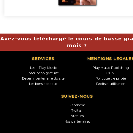
Avez-vous téléchargé le cours de basse gra
mois ?
SERVICES
MENTIONS LEGALE
Les + Play-Music
Play Music Publishing
Inscription gratuite
C.G.V.
Devenir partenaire du site
Politique vie privée
Les bons cadeaux
Droits d'utilisation
SUIVEZ-NOUS
Facebook
Twitter
Auteurs
Nos partenaires