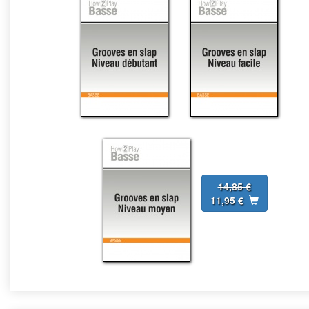
14,85 €
11,95 €