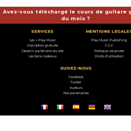
Avez-vous téléchargé le cours de guitare g
du mois ?
SERVICES
MENTIONS LEGALE
Les + Play-Music
Play Music Publishing
Inscription gratuite
C.G.V.
Devenir partenaire du site
Politique vie privée
Les bons cadeaux
Droits d'utilisation
SUIVEZ-NOUS
Facebook
Twitter
Auteurs
Nos partenaires