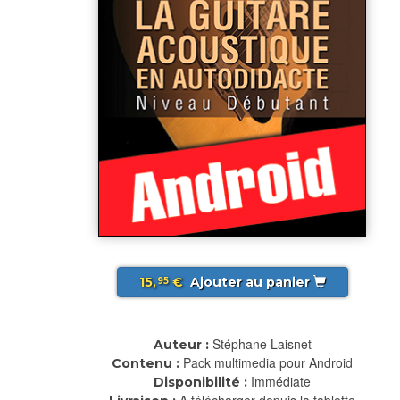
15,
€
Ajouter au panier
95
Stéphane Laisnet
Auteur :
Pack multimedia pour Android
Contenu :
Immédiate
Disponibilité :
A télécharger depuis la tablette