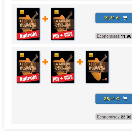
19,
€
94
Economisez
11.96
25,
€
93
Economisez
23.92