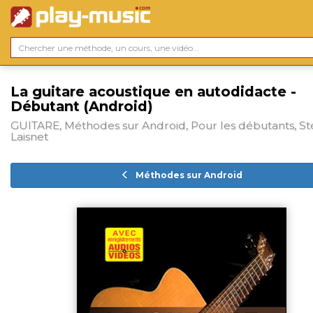
La guitare acoustique en autodidacte -
Débutant (Android)
GUITARE, Méthodes sur Android, Pour les débutants, S
Laisnet
Méthodes sur Android