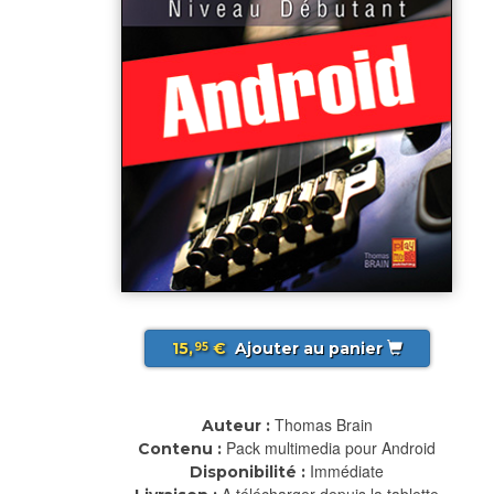
15,
€
Ajouter au panier
95
Thomas Brain
Auteur :
Pack multimedia pour Android
Contenu :
Immédiate
Disponibilité :
A télécharger depuis la tablette