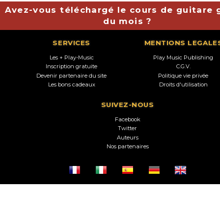
Avez-vous téléchargé le cours de guitare g
du mois ?
SERVICES
MENTIONS LEGALE
Les + Play-Music
Play Music Publishing
Inscription gratuite
C.G.V.
Devenir partenaire du site
Politique vie privée
Les bons cadeaux
Droits d'utilisation
SUIVEZ-NOUS
Facebook
Twitter
Auteurs
Nos partenaires