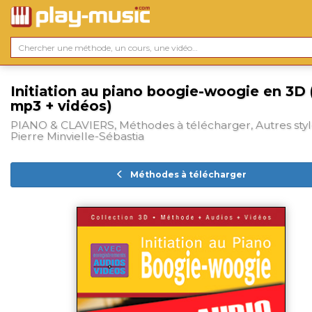
Initiation au piano boogie-woogie en 3D 
mp3 + vidéos)
PIANO & CLAVIERS, Méthodes à télécharger, Autres styl
Pierre Minvielle-Sébastia
Méthodes à télécharger