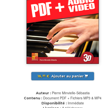
16,
€
Ajouter au panier
95
Pierre Minvielle-Sébastia
Auteur :
Document PDF + Fichiers MP3 & MP4
Contenu :
Immédiate
Disponibilité :
A télécharger