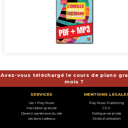
Avez-vous téléchargé le cours de piano gra
mois ?
SERVICES
MENTIONS LEGALE
Les + Play-Music
Play Music Publishing
Inscription gratuite
C.G.V.
Devenir partenaire du site
Politique vie privée
Les bons cadeaux
Droits d'utilisation