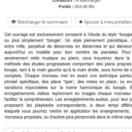
Livraison :
303.96 Mo
Poids :
Télécharger le sommaire
Ajouter à mes présélec
Cet ouvrage est exclusivement consacré à l'étude du style “boogi
ou plus simplement “boogie”. Un style pleinement pianistique, 
entre mille, perpétué de décennies en décennies et qui demeu
aujourd’hui un modèle pour bon nombre de pianistes. Pour
sereinement cette musique au piano, vous trouverez dans la 
méthode des études progressives comportant des plans propres
boogie, tant à la main gauche qu’à la main droite, sous forme de
complets. Chaque morceau met en avant une technique particul
phrasé spécifique, des plans “type”, des mises en place, ou e
variations improvisées sur la trame harmonique du boogie. En
enregistrements vidéos reprennent en images chaque morceau
faciliter la compréhension. Les enregistrements audios, pour leur p
proposent les playbacks correspondants, à deux tempi différe
lesquels vous pourrez mettre en application les enseignements, 
morceaux proposés, ou d'autres plus personnels dans le même espri