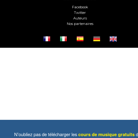
Facebook
Twitter
Auteurs
Nos partenaires
N'oubliez pas de télécharger les
cours de musique gratuits
d