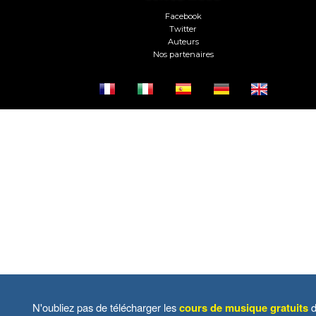
Facebook
Twitter
Auteurs
Nos partenaires
N'oubliez pas de télécharger les
cours de musique gratuits
d