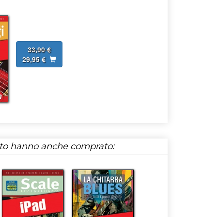
33,90 €
29,95 €
tto hanno anche comprato: