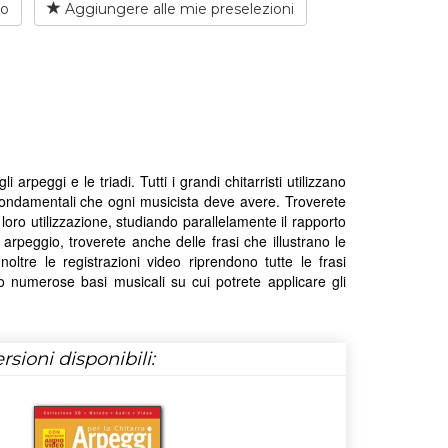
io
Aggiungere alle mie preselezioni
peggi e le triadi. Tutti i grandi chitarristi utilizzano
fondamentali che ogni musicista deve avere. Troverete
a loro utilizzazione, studiando parallelamente il rapporto
rpeggio, troverete anche delle frasi che illustrano le
oltre le registrazioni video riprendono tutte le frasi
no numerose basi musicali su cui potrete applicare gli
rsioni disponibili: