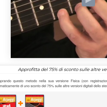
Approfitta del
75%
di sconto sulle altre v
rando questo metodo nella sua versione Fisica (con registrazioni
maticamente di uno sconto del 75% sulle altre versioni digitali dello st