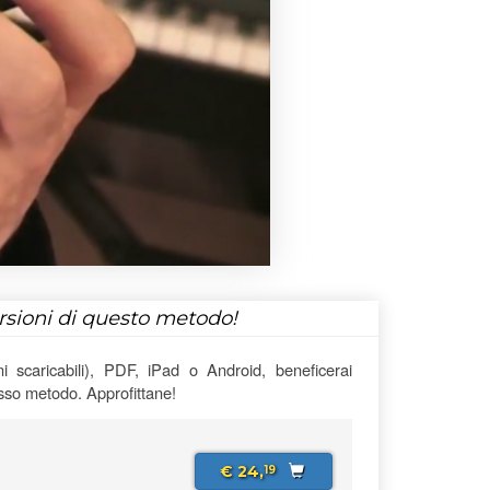
ersioni di questo metodo!
 scaricabili), PDF, iPad o Android, beneficerai
esso metodo. Approfittane!
€ 24,
19