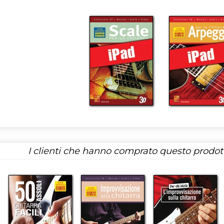
I clienti che hanno comprato questo prodo