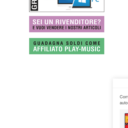
Comp
auto