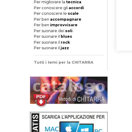
Per migliorare la
tecnica
Per conoscere gli
accordi
Per conoscere le
scale
Per ben
accompagnare
Per ben
improvvisare
Per suonare dei
soli
Per suonare il
blues
Per suonare il
rock
Per suonare il
jazz
Tutti i temi per la CHITARRA