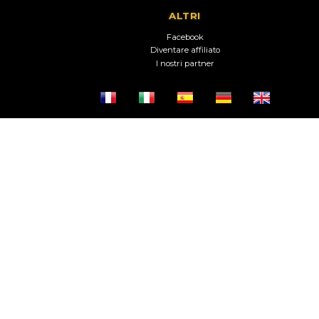
ALTRI
Facebook
Diventare affiliato
I nostri partner