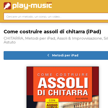
Come costruire assoli di chitarra (iPad)
CHITARRA, Metodi per iPad, Assoli & Improvvisazione, Sil
Astuto
Metodi per iPad