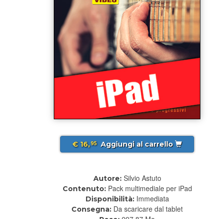
€ 16,
Aggiungi al carrello
95
Silvio Astuto
Autore:
Pack multimediale per iPad
Contenuto:
Immediata
Disponibilità:
Da scaricare dal tablet
Consegna:
997.87 Mo