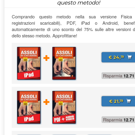
questo metodo!
Comprando questo metodo nella sua versione Fisica
registrazioni scaricabili), PDF, iPad o Android, benefi
automaticamente di uno sconto del 75% sulle altre versioni di
dello stesso metodo. Approfittane!
€ 24,
19
Risparmia
12.71
€ 21,
19
Risparmia
12.71