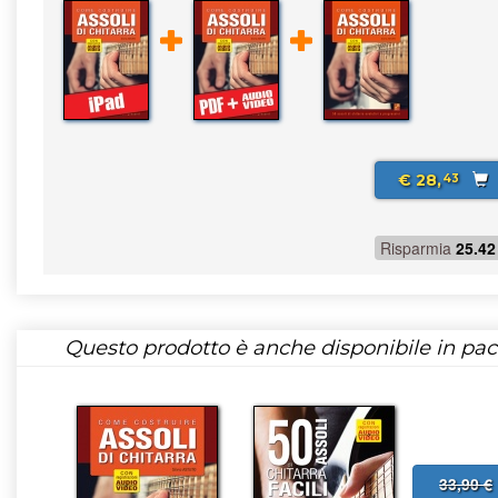
€ 28,
43
Risparmia
25.42
Questo prodotto è anche disponibile in pac
33,90 €