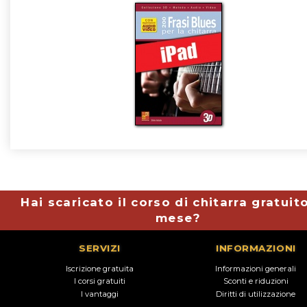
Hai scaricato il corso di chitarra gratuit
mese?
SERVIZI
INFORMAZIONI
Iscrizione gratuita
Informazioni generali
I corsi gratuiti
Sconti e riduzioni
I vantaggi
Diritti di utilizzazione