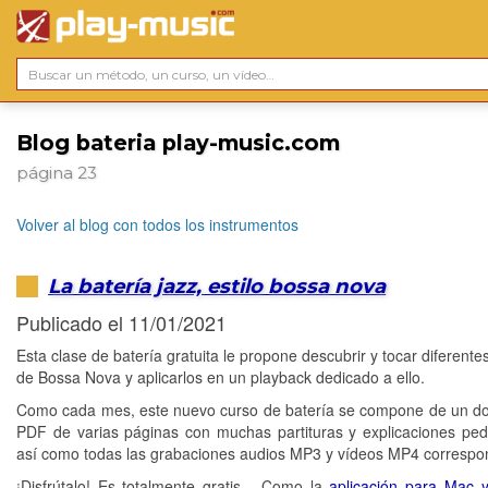
Blog bateria play-music.com
página 23
Volver al blog con todos los instrumentos
La batería jazz, estilo bossa nova
Publicado el 11/01/2021
Esta clase de batería gratuita le propone descubrir y tocar diferent
de Bossa Nova y aplicarlos en un playback dedicado a ello.
Como cada mes, este nuevo curso de batería se compone de un 
PDF de varias páginas con muchas partituras y explicaciones pe
así como todas las grabaciones audios MP3 y vídeos MP4 correspo
¡Disfrútalo! Es totalmente gratis... Como la
aplicación para Mac 