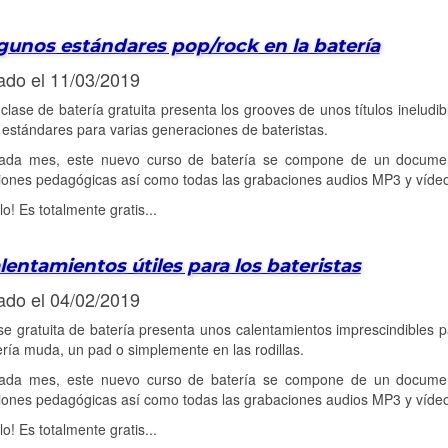
gunos estándares pop/rock en la batería
ado el 11/03/2019
clase de batería gratuita presenta los grooves de unos títulos ineludi
estándares para varias generaciones de bateristas.
da mes, este nuevo curso de batería se compone de un document
ciones pedagógicas así como todas las grabaciones audios MP3 y víde
lo! Es totalmente gratis...
lentamientos útiles para los bateristas
ado el 04/02/2019
se gratuita de batería presenta unos calentamientos imprescindibles pa
ría muda, un pad o simplemente en las rodillas.
da mes, este nuevo curso de batería se compone de un document
ciones pedagógicas así como todas las grabaciones audios MP3 y víde
lo! Es totalmente gratis...