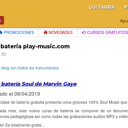
GUITARRA
P
Ay
PROMOCIONES
NOVEDADES
CURSOS GRATUITOS
 bateria play-music.com
 30
l blog con todos los instrumentos
 batería Soul de Marvin Gaye
ado el 08/04/2019
clase de batería gratuita presenta unos grooves 100% Soul Music que
da mes, este nuevo curso de batería se compone de un document
ciones pedagógicas así como todas las grabaciones audios MP3 y víde
lo! Es totalmente gratis...