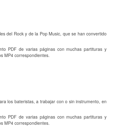
bles del Rock y de la Pop Music, que se han convertido
o PDF de varias páginas con muchas partituras y
os MP4 correspondientes.
ra los bateristas, a trabajar con o sin instrumento, en
o PDF de varias páginas con muchas partituras y
os MP4 correspondientes.