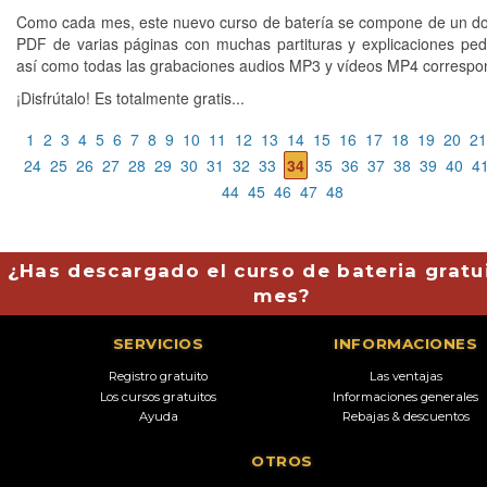
Como cada mes, este nuevo curso de batería se compone de un 
PDF de varias páginas con muchas partituras y explicaciones pe
así como todas las grabaciones audios MP3 y vídeos MP4 correspo
¡Disfrútalo! Es totalmente gratis...
1
2
3
4
5
6
7
8
9
10
11
12
13
14
15
16
17
18
19
20
21
24
25
26
27
28
29
30
31
32
33
34
35
36
37
38
39
40
4
44
45
46
47
48
¿Has descargado el curso de bateria gratu
mes?
SERVICIOS
INFORMACIONES
Registro gratuito
Las ventajas
Los cursos gratuitos
Informaciones generales
Ayuda
Rebajas & descuentos
OTROS