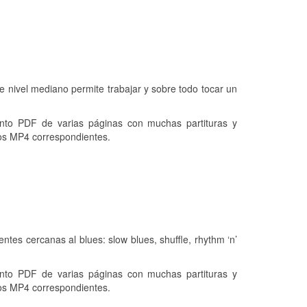
 de nivel mediano permite trabajar y sobre todo tocar un
o PDF de varias páginas con muchas partituras y
os MP4 correspondientes.
entes cercanas al blues: slow blues, shuffle, rhythm ‘n’
o PDF de varias páginas con muchas partituras y
os MP4 correspondientes.