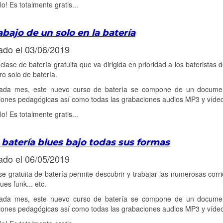
lo! Es totalmente gratis...
abajo de un solo en la batería
ado el 03/06/2019
clase de batería gratuita que va dirigida en prioridad a los bateristas
o solo de batería.
da mes, este nuevo curso de batería se compone de un document
ciones pedagógicas así como todas las grabaciones audios MP3 y víde
lo! Es totalmente gratis...
 batería blues bajo todas sus formas
ado el 06/05/2019
se gratuita de batería permite descubrir y trabajar las numerosas corri
ues funk... etc.
da mes, este nuevo curso de batería se compone de un document
ciones pedagógicas así como todas las grabaciones audios MP3 y víde