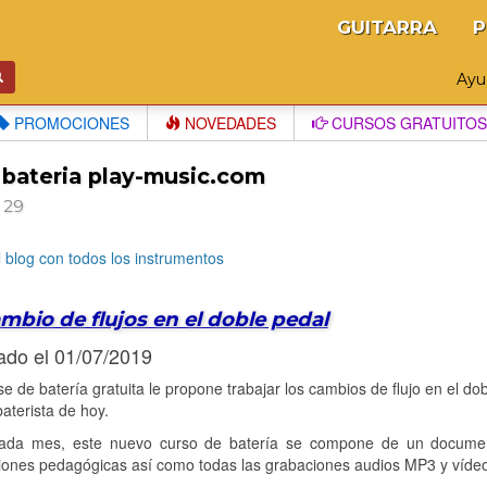
GUITARRA
P
Ay
PROMOCIONES
NOVEDADES
CURSOS GRATUITOS
 bateria play-music.com
 29
l blog con todos los instrumentos
mbio de flujos en el doble pedal
ado el 01/07/2019
se de batería gratuita le propone trabajar los cambios de flujo en el d
baterista de hoy.
da mes, este nuevo curso de batería se compone de un document
ciones pedagógicas así como todas las grabaciones audios MP3 y víde