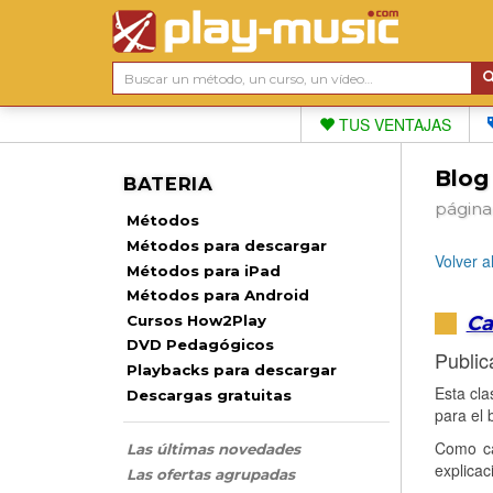
TUS VENTAJAS
Blog
BATERIA
página
Métodos
Métodos para descargar
Volver a
Métodos para iPad
Métodos para Android
Ca
Cursos How2Play
DVD Pedagógicos
Public
Playbacks para descargar
Esta cla
Descargas gratuitas
para el 
Como ca
Las últimas novedades
explica
Las ofertas agrupadas