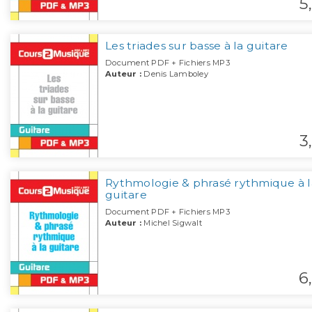
5,
Les triades sur basse à la guitare
Document PDF + Fichiers MP3
Auteur :
Denis Lamboley
3,
Rythmologie & phrasé rythmique à l
guitare
Document PDF + Fichiers MP3
Auteur :
Michel Sigwalt
6,