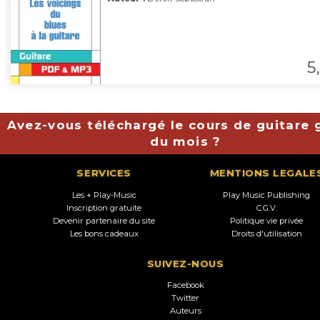
5,
Avez-vous téléchargé le cours de guitare g
du mois ?
SERVICES
MENTIONS LEGALE
Les + Play-Music
Play Music Publishing
Inscription gratuite
C.G.V.
Devenir partenaire du site
Politique vie privée
Les bons cadeaux
Droits d'utilisation
SUIVEZ-NOUS
Facebook
Twitter
Auteurs