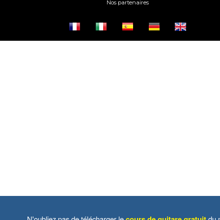
Nos partenaires
N'oubliez pas de télécharger le
cours de guitare gratuit
du m