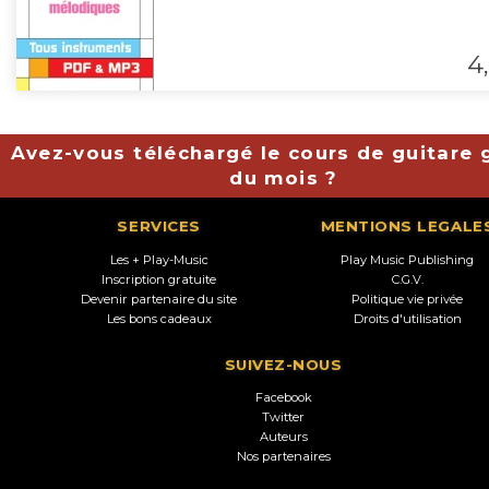
4,
Avez-vous téléchargé le cours de guitare g
du mois ?
SERVICES
MENTIONS LEGALE
Les + Play-Music
Play Music Publishing
Inscription gratuite
C.G.V.
Devenir partenaire du site
Politique vie privée
Les bons cadeaux
Droits d'utilisation
SUIVEZ-NOUS
Facebook
Twitter
Auteurs
Nos partenaires