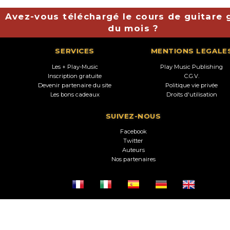
Avez-vous téléchargé le cours de guitare g
du mois ?
SERVICES
MENTIONS LEGALE
Les + Play-Music
Play Music Publishing
Inscription gratuite
C.G.V.
Devenir partenaire du site
Politique vie privée
Les bons cadeaux
Droits d'utilisation
SUIVEZ-NOUS
Facebook
Twitter
Auteurs
Nos partenaires