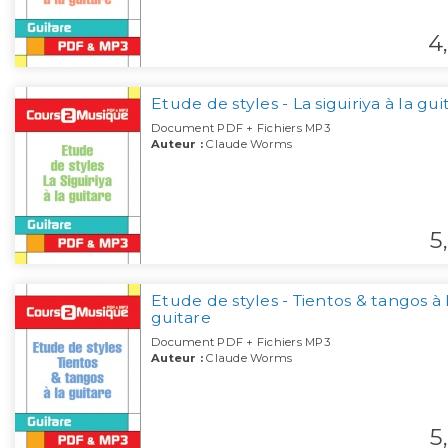
4,
Etude de styles - La siguiriya à la gui
Document PDF + Fichiers MP3
Auteur :
Claude Worms
5,
Etude de styles - Tientos & tangos à 
guitare
Document PDF + Fichiers MP3
Auteur :
Claude Worms
5,