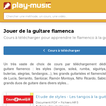
Jouer de la guitare flamenca
Cours à télécharger pour apprendre le flamenco à la gu
Cours à télécharger
Un très vaste de choix de cours par téléchargement déd
guitare flamenco : les styles (tangos, soleá, rumba, siguiriya,
bulerías, alegrias, fandangos...), les grands guitaristes et flamenci
de Lucía, Serranito, Sanlúcar, Ramón Montoya, Niño Ricardo, Sabicas
grands duos de guitare dans divers styles...
Etude de styles - Les tangos à la gui
Document PDF + Fichiers MP3