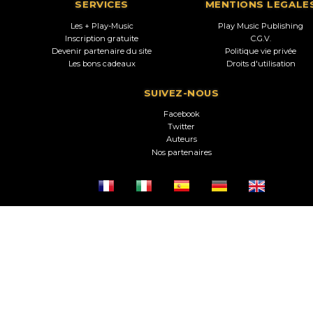
SERVICES
MENTIONS LEGALE
Les + Play-Music
Play Music Publishing
Inscription gratuite
C.G.V.
Devenir partenaire du site
Politique vie privée
Les bons cadeaux
Droits d'utilisation
SUIVEZ-NOUS
Facebook
Twitter
Auteurs
Nos partenaires