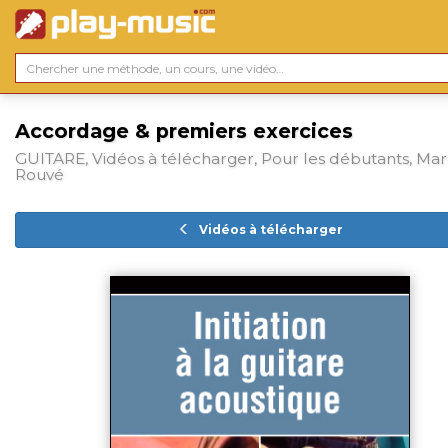
Accordage & premiers exercices
GUITARE, Vidéos à télécharger, Pour les débutants, Mar
Rouvé
Vidéos à télécharger