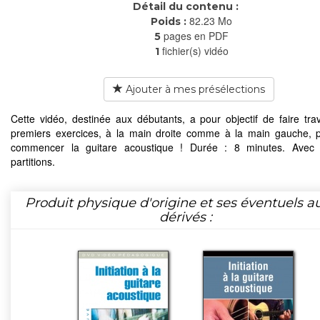
Détail du contenu :
82.23 Mo
Poids :
pages en PDF
5
fichier(s) vidéo
1
Ajouter à mes présélections
Cette vidéo, destinée aux débutants, a pour objectif de faire trava
premiers exercices, à la main droite comme à la main gauche, 
commencer la guitare acoustique ! Durée : 8 minutes. Avec l
partitions.
Produit physique d'origine et ses éventuels a
dérivés :