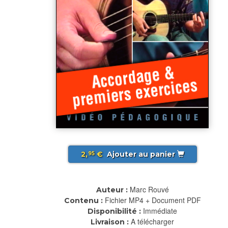
2,
€
Ajouter au panier
95
Marc Rouvé
Auteur :
Fichier MP4 + Document PDF
Contenu :
Immédiate
Disponibilité :
A télécharger
Livraison :