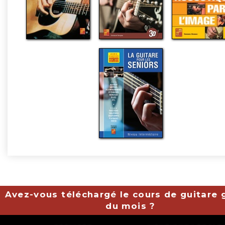
Avez-vous téléchargé le cours de guitare g
du mois ?