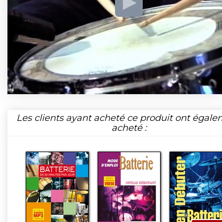
Les clients ayant acheté ce produit ont égal
acheté :