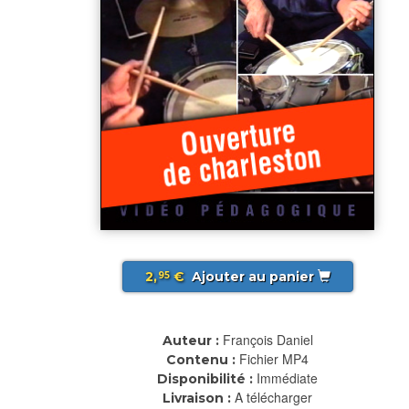
2,
€
Ajouter au panier
95
François Daniel
Auteur :
Fichier MP4
Contenu :
Immédiate
Disponibilité :
A télécharger
Livraison :