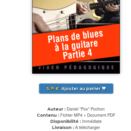
5,
€
Ajouter au panier
95
Daniel "Pox" Pochon
Auteur :
Fichier MP4 + Document PDF
Contenu :
Immédiate
Disponibilité :
A télécharger
Livraison :