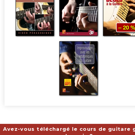
– 20 
Avez-vous téléchargé le cours de guitare g