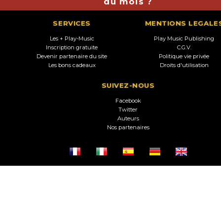
du mois ?
SERVICES
MENTIONS LEGALE
Les + Play-Music
Play Music Publishing
Inscription gratuite
C.G.V.
Devenir partenaire du site
Politique vie privée
Les bons cadeaux
Droits d'utilisation
SUIVEZ-NOUS
Facebook
Twitter
Auteurs
Nos partenaires