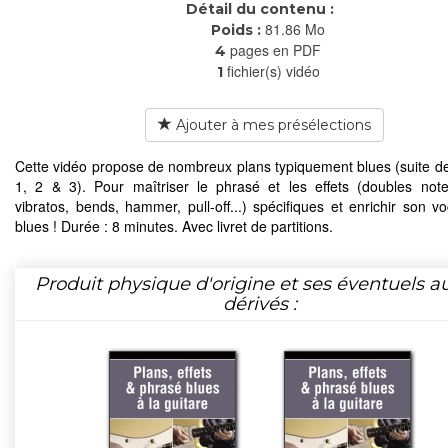
Détail du contenu :
81.86 Mo
Poids :
pages en PDF
4
fichier(s) vidéo
1
Ajouter à mes présélections
Cette vidéo propose de nombreux plans typiquement blues (suite de
1, 2 & 3). Pour maîtriser le phrasé et les effets (doubles notes,
vibratos, bends, hammer, pull-off...) spécifiques et enrichir son vo
blues ! Durée : 8 minutes. Avec livret de partitions.
Produit physique d'origine et ses éventuels a
dérivés :