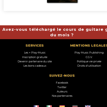
Avez-vous téléchargé le cours de guitare g
du mois ?
SERVICES
MENTIONS LEGALE
Les + Play-Music
Play Music Publishing
Inscription gratuite
C.G.V.
Devenir partenaire du site
Politique vie privée
Les bons cadeaux
Droits d'utilisation
SUIVEZ-NOUS
Facebook
Twitter
Auteurs
Nos partenaires