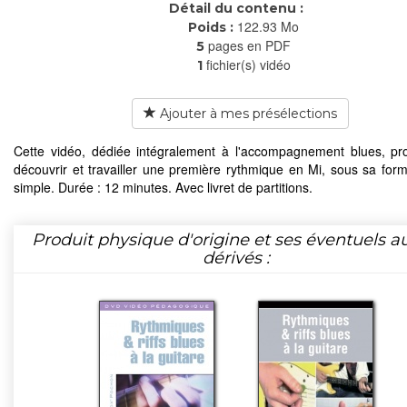
Détail du contenu :
122.93 Mo
Poids :
pages en PDF
5
fichier(s) vidéo
1
Ajouter à mes présélections
Cette vidéo, dédiée intégralement à l'accompagnement blues, p
découvrir et travailler une première rythmique en Mi, sous sa form
simple. Durée : 12 minutes. Avec livret de partitions.
Produit physique d'origine et ses éventuels a
dérivés :