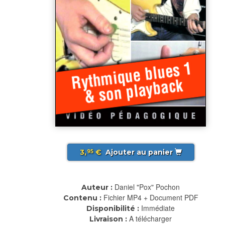
3,
€
Ajouter au panier
95
Daniel "Pox" Pochon
Auteur :
Fichier MP4 + Document PDF
Contenu :
Immédiate
Disponibilité :
A télécharger
Livraison :