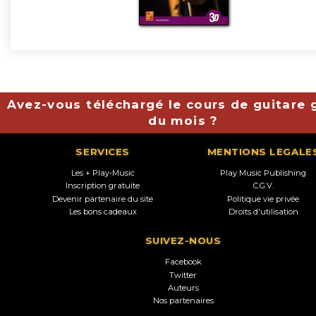
Avez-vous téléchargé le cours de guitare g
du mois ?
SERVICES
MENTIONS LEGALE
Les + Play-Music
Play Music Publishing
Inscription gratuite
C.G.V.
Devenir partenaire du site
Politique vie privée
Les bons cadeaux
Droits d'utilisation
SUIVEZ-NOUS
Facebook
Twitter
Auteurs
Nos partenaires