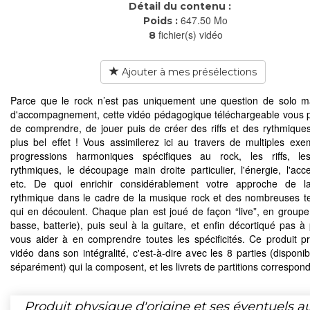
Détail du contenu :
647.50 Mo
Poids :
fichier(s) vidéo
8
Ajouter à mes présélections
Parce que le rock n’est pas uniquement une question de solo m
d'accompagnement, cette vidéo pédagogique téléchargeable vous 
de comprendre, de jouer puis de créer des riffs et des rythmique
plus bel effet ! Vous assimilerez ici au travers de multiples exe
progressions harmoniques spécifiques au rock, les riffs, les
rythmiques, le découpage main droite particulier, l'énergie, l'acce
etc. De quoi enrichir considérablement votre approche de la
rythmique dans le cadre de la musique rock et des nombreuses 
qui en découlent. Chaque plan est joué de façon “live”, en groupe 
basse, batterie), puis seul à la guitare, et enfin décortiqué pas à
vous aider à en comprendre toutes les spécificités. Ce produit p
vidéo dans son intégralité, c'est-à-dire avec les 8 parties (disponi
séparément) qui la composent, et les livrets de partitions correspon
Produit physique d'origine et ses éventuels a