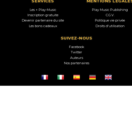
SERVICES
MENTIONS LEGALE
Les + Play-Music
Play Music Publishing
Inscription gratuite
C.G.V.
Devenir partenaire du site
Politique vie privée
Les bons cadeaux
Droits d'utilisation
SUIVEZ-NOUS
Facebook
Twitter
Auteurs
Nos partenaires