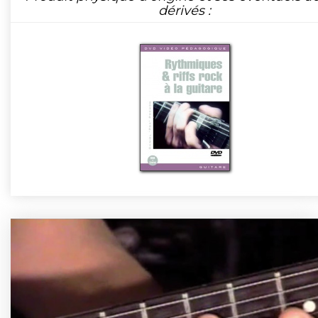
dérivés :