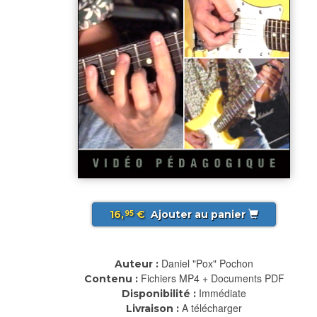
16,
€
Ajouter au panier
95
Daniel "Pox" Pochon
Auteur :
Fichiers MP4 + Documents PDF
Contenu :
Immédiate
Disponibilité :
A télécharger
Livraison :