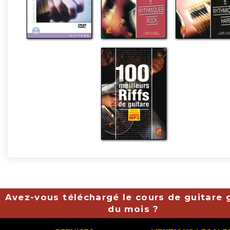
Avez-vous téléchargé le cours de guitare g
du mois ?