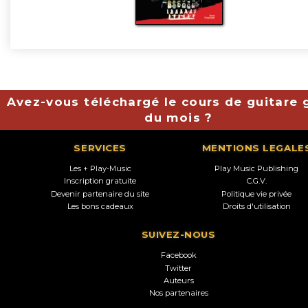
Avez-vous téléchargé le cours de guitare g
du mois ?
SERVICES
MENTIONS LEGALE
Les + Play-Music
Play Music Publishing
Inscription gratuite
C.G.V.
Devenir partenaire du site
Politique vie privée
Les bons cadeaux
Droits d'utilisation
SUIVEZ-NOUS
Facebook
Twitter
Auteurs
Nos partenaires