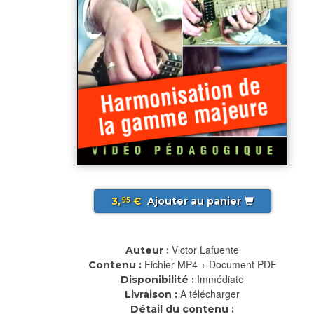
3,
€
Ajouter au panier
95
Victor Lafuente
Auteur :
Fichier MP4 + Document PDF
Contenu :
Immédiate
Disponibilité :
A télécharger
Livraison :
Détail du contenu :