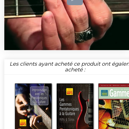
Les clients ayant acheté ce produit ont égal
acheté :