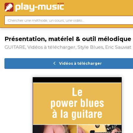
Présentation, matériel & outil mélodique
GUITARE, Vidéos à télécharger, Style Blues, Eric Sauviat
Vidéos à télécharger