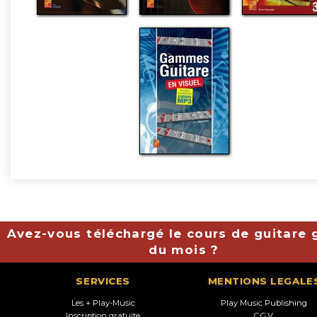
Avez-vous téléchargé le cours de guitare g
du mois ?
SERVICES
MENTIONS LEGALE
Les + Play-Music
Play Music Publishing
Inscription gratuite
C.G.V.