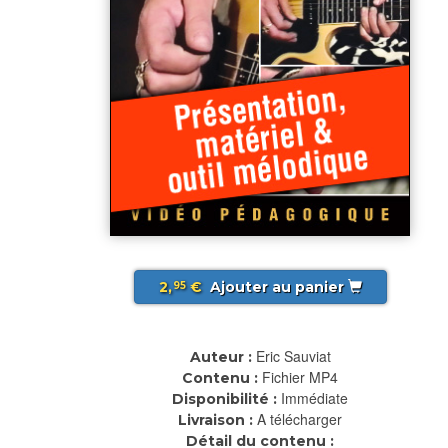
2,
€
Ajouter au panier
95
Eric Sauviat
Auteur :
Fichier MP4
Contenu :
Immédiate
Disponibilité :
A télécharger
Livraison :
Détail du contenu :