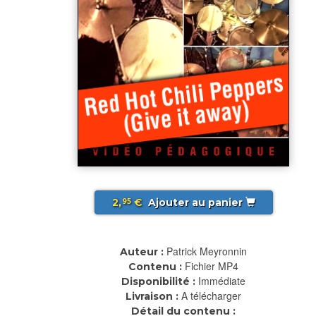
2,
€
Ajouter au panier
95
Patrick Meyronnin
Auteur :
Fichier MP4
Contenu :
Immédiate
Disponibilité :
A télécharger
Livraison :
Détail du contenu :