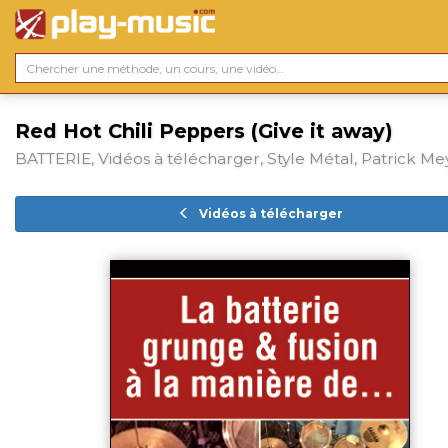
Red Hot Chili Peppers (Give it away)
BATTERIE, Vidéos à télécharger, Style Métal, Patrick Me
Vidéos à télécharger