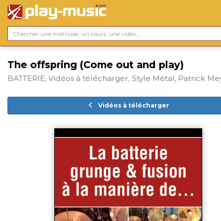
The offspring (Come out and play)
BATTERIE, Vidéos à télécharger, Style Métal, Patrick Me
Vidéos à télécharger