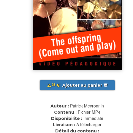
2,
€
Ajouter au panier
95
Patrick Meyronnin
Auteur :
Fichier MP4
Contenu :
Immédiate
Disponibilité :
A télécharger
Livraison :
Détail du contenu :