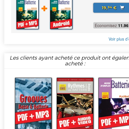
19,
€
94
Economisez
11.96
Voir plus d’
Les clients ayant acheté ce produit ont égal
acheté :