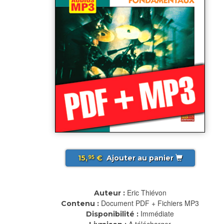
15,
€
Ajouter au panier
95
Eric Thiévon
Auteur :
Document PDF + Fichiers MP3
Contenu :
Immédiate
Disponibilité :
A télécharger