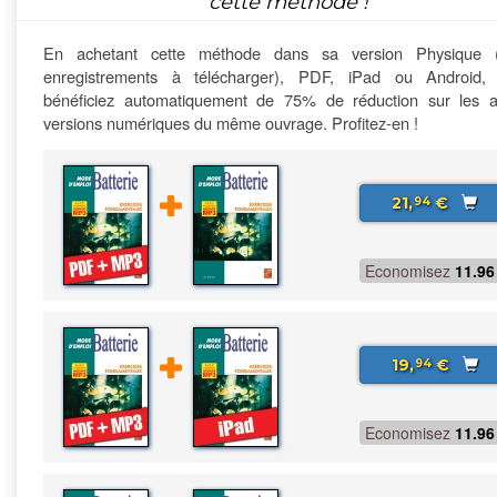
cette méthode !
En achetant cette méthode dans sa version Physique 
enregistrements à télécharger), PDF, iPad ou Android,
bénéficiez automatiquement de 75% de réduction sur les a
versions numériques du même ouvrage. Profitez-en !
21,
€
94
Economisez
11.96
19,
€
94
Economisez
11.96