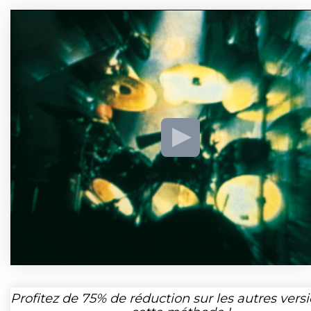
Profitez de
75%
de réduction sur les autres vers