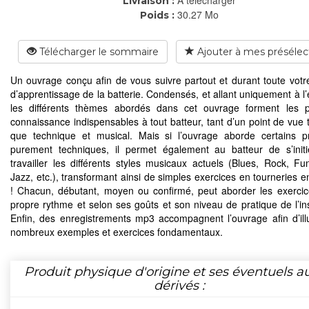
Livraison :
30.27 Mo
Poids :
Télécharger le sommaire
Ajouter à mes présélec
Un ouvrage conçu afin de vous suivre partout et durant toute votr
d’apprentissage de la batterie. Condensés, et allant uniquement à l’
les différents thèmes abordés dans cet ouvrage forment les p
connaissance indispensables à tout batteur, tant d’un point de vue 
que technique et musical. Mais si l’ouvrage aborde certains 
purement techniques, il permet également au batteur de s’init
travailler les différents styles musicaux actuels (Blues, Rock, Fun
Jazz, etc.), transformant ainsi de simples exercices en tourneries e
! Chacun, débutant, moyen ou confirmé, peut aborder les exerci
propre rythme et selon ses goûts et son niveau de pratique de l’in
Enfin, des enregistrements mp3 accompagnent l’ouvrage afin d’illu
nombreux exemples et exercices fondamentaux.
Produit physique d'origine et ses éventuels a
dérivés :