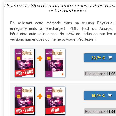
Profitez de
75%
de réduction sur les autres vers
cette méthode !
En achetant cette méthode dans sa version Physique 
enregistrements à télécharger), PDF, iPad ou Android,
bénéficiez automatiquement de 75% de réduction sur les a
versions numériques du même ouvrage. Profitez-en !
22,
€
94
Economisez
11.96
19,
€
94
Economisez
11.96