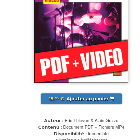
15,
€
Ajouter au panier
95
Eric Thiévon & Alain Gozzo
Auteur :
Document PDF + Fichiers MP4
Contenu :
Immédiate
Disponibilité :
A télécharger