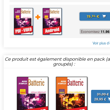
19,
€
94
Economisez
11.96
Voir plus d’
Ce produit est également disponible en pack (ar
groupés) :
31,90 €
28,95 €