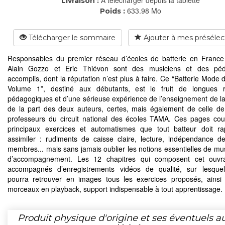
Livraison :
633.98 Mo
Poids :
Télécharger le sommaire
Ajouter à mes présélec
Responsables du premier réseau d’écoles de batterie en Franc
Alain Gozzo et Eric Thiévon sont des musiciens et des pé
accomplis, dont la réputation n’est plus à faire. Ce “Batterie Mode 
Volume 1”, destiné aux débutants, est le fruit de longues ré
pédagogiques et d’une sérieuse expérience de l’enseignement de la 
de la part des deux auteurs, certes, mais également de celle de
professeurs du circuit national des écoles TAMA. Ces pages cou
principaux exercices et automatismes que tout batteur doit r
assimiler : rudiments de caisse claire, lecture, indépendance d
membres... mais sans jamais oublier les notions essentielles de musi
d’accompagnement. Les 12 chapitres qui composent cet ouvr
accompagnés d’enregistrements vidéos de qualité, sur lesquel
pourra retrouver en images tous les exercices proposés, ains
morceaux en playback, support indispensable à tout apprentissage.
Produit physique d'origine et ses éventuels a