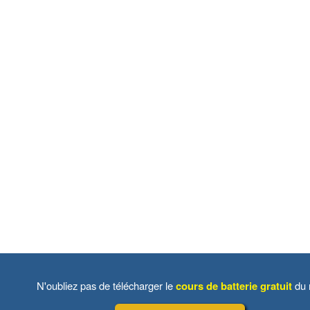
N'oubliez pas de télécharger le
cours de batterie gratuit
du 