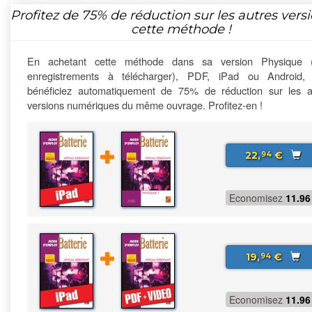
Profitez de
75%
de réduction sur les autres vers
cette méthode !
En achetant cette méthode dans sa version Physique 
enregistrements à télécharger), PDF, iPad ou Android,
bénéficiez automatiquement de 75% de réduction sur les a
versions numériques du même ouvrage. Profitez-en !
22,
€
94
Economisez
11.96
19,
€
94
Economisez
11.96