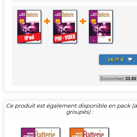
26,
€
93
Economisez
23.92
Ce produit est également disponible en pack (ar
groupés) :