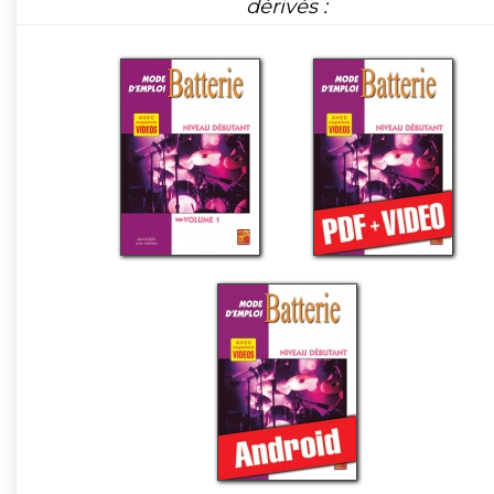
dérivés :