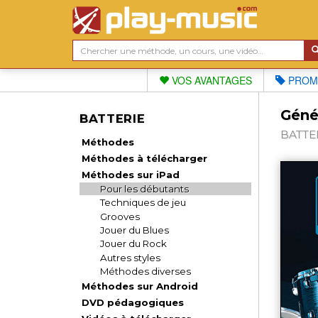
VOS AVANTAGES
PROM
Génér
BATTERIE
BATTER
Méthodes
Méthodes à télécharger
Méthodes sur iPad
Pour les débutants
Techniques de jeu
Grooves
Jouer du Blues
Jouer du Rock
Autres styles
Méthodes diverses
Méthodes sur Android
DVD pédagogiques