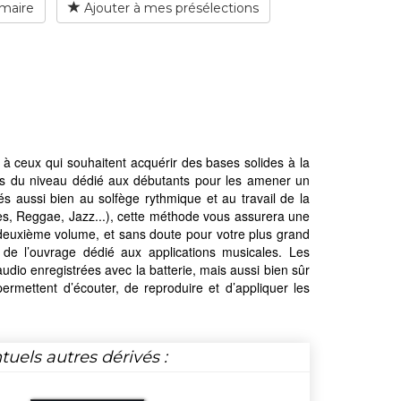
maire
Ajouter à mes présélections
 à ceux qui souhaitent acquérir des bases solides à la
lais du niveau dédié aux débutants pour les amener un
és aussi bien au solfège rythmique et au travail de la
ues, Reggae, Jazz...), cette méthode vous assurera une
e deuxième volume, et sans doute pour votre plus grand
ié de l’ouvrage dédié aux applications musicales. Les
udio enregistrées avec la batterie, mais aussi bien sûr
rmettent d’écouter, de reproduire et d’appliquer les
tuels autres dérivés :