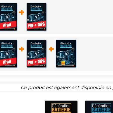
Ce produit est également disponible en p