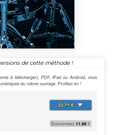
versions de cette méthode !
ents à télécharger), PDF, iPad ou Android, vous
numériques du même ouvrage. Profitez-en !
22,
€
94
Economisez
11.96
€