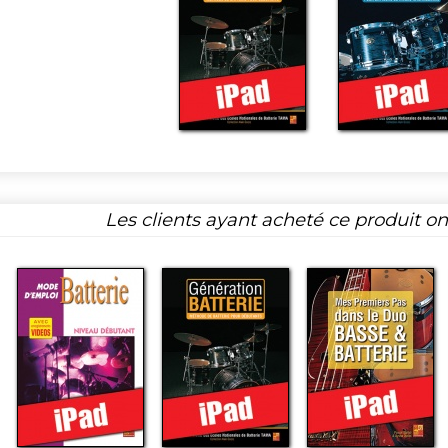
Les clients ayant acheté ce produit o